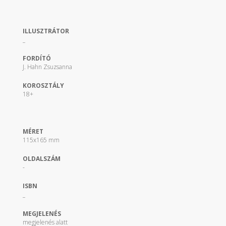
ILLUSZTRÁTOR
_
FORDÍTÓ
J. Hahn Zsuzsanna
KOROSZTÁLY
18+
MÉRET
115x165 mm
OLDALSZÁM
-
ISBN
_
MEGJELENÉS
megjelenés alatt