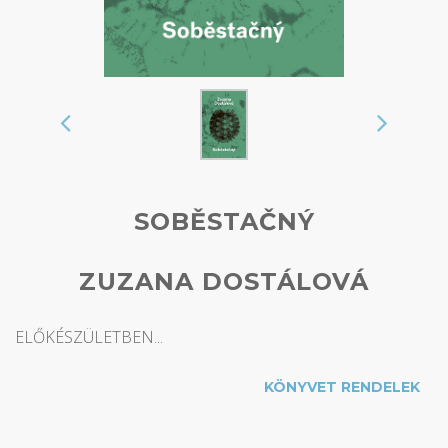
SOBĚSTAČNÝ
ZUZANA DOSTÁLOVÁ
ELŐKÉSZÜLETBEN...
KÖNYVET RENDELEK